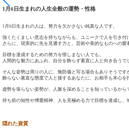
1月6日生まれの人生全般の運勢・性格
1月6日生まれの人は、
努力を欠かさない純真な人
です。
強くたくましい意志を持ちながらも、ユニークで人を引き付
さらに、現実的に先を見通す力と、芸術や美的なものへの愛
目標を達成するための努力を惜しまない人でも。
人間的な魅力にあふれ、自分を飾らず素直に人と向き合うで
そんな姿勢は周りの人に、無防備と写る場合もありそうです
飾らない素直な態度で人と接するあなたに、お相手も本心を
虚勢を張らない姿勢が、人脈を深めることを知っているから
持ち前の知性や博愛精神、人を見極める力で目標を達成し、
隠れた資質