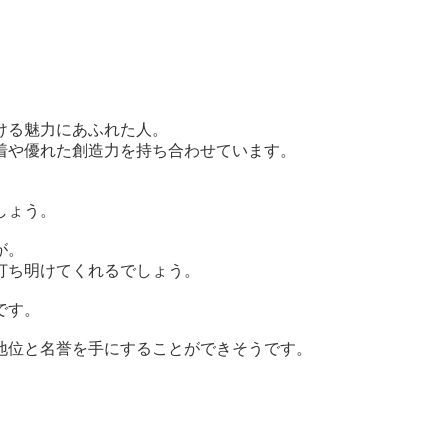
ける魅力にあふれた人。
着や優れた創造力を持ち合わせています。
しょう。
が。
打ち明けてくれるでしょう。
です。
地位と名誉を手にすることができそうです。