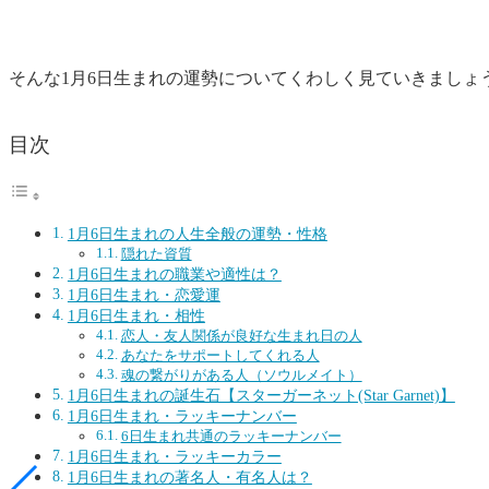
そんな1月6日生まれの運勢についてくわしく見ていきましょ
目次
1月6日生まれの人生全般の運勢・性格
隠れた資質
1月6日生まれの職業や適性は？
1月6日生まれ・恋愛運
1月6日生まれ・相性
恋人・友人関係が良好な生まれ日の人
あなたをサポートしてくれる人
魂の繋がりがある人（ソウルメイト）
1月6日生まれの誕生石【スターガーネット(Star Garnet)】
1月6日生まれ・ラッキーナンバー
6日生まれ共通のラッキーナンバー
1月6日生まれ・ラッキーカラー
1月6日生まれの著名人・有名人は？