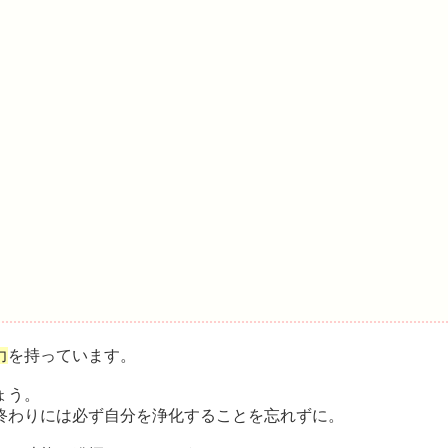
力
を持っています。
ょう。
終わりには必ず自分を浄化することを忘れずに。