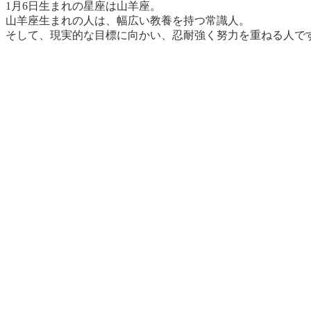
1月6日生まれの星座は山羊座。
山羊座生まれの人は、幅広い教養を持つ常識人
。
そして、現実的な目標に向かい、忍耐強く努力を重ねる人で