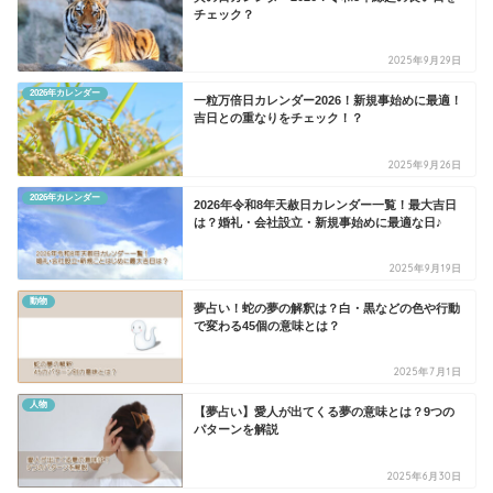
チェック？
2025年9月29日
2026年カレンダー
一粒万倍日カレンダー2026！新規事始めに最適！
吉日との重なりをチェック！？
2025年9月26日
2026年カレンダー
2026年令和8年天赦日カレンダー一覧！最大吉日
は？婚礼・会社設立・新規事始めに最適な日♪
2025年9月19日
動物
夢占い！蛇の夢の解釈は？白・黒などの色や行動
で変わる45個の意味とは？
2025年7月1日
人物
【夢占い】愛人が出てくる夢の意味とは？9つの
パターンを解説
2025年6月30日