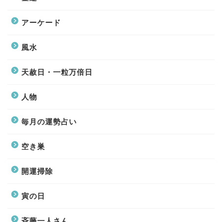
アーケード
風水
天赦日・一粒万倍日
人物
毎月の運勢占い
空き巣
開運掃除
寅の日
斉藤一人さん