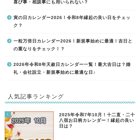
喜び事・相談事にも用いられない？
寅の日カレンダー2026！令和8年縁起の良い日をチェッ
ク？
一粒万倍日カレンダー2026！新規事始めに最適！吉日と
の重なりをチェック！？
2026年令和8年天赦日カレンダー一覧！最大吉日は？婚
礼・会社設立・新規事始めに最適な日♪
人気記事ランキング
1
2025年令和7年10月！十二直・二十
八宿お日柄カレンダー！縁起の良い
日は？