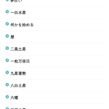
夢占い
一白水星
何かを始める
暦
二黒土星
一粒万倍日
九星運勢
八白土星
六曜