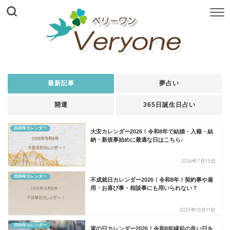
最新記事
夢占い
開運
365日誕生日占い
2026年カレンダー
大安カレンダー2026！令和8年で結婚・入籍・結
納・新規事始めに最適な日はこちら♪
2026年7月15日
2026年カレンダー
不成就日カレンダー2026！令和8年！契約事や雇
用・お喜び事・相談事にも用いられない？
2025年10月11日
2026年カレンダー
寅の日カレンダー2026！令和8年縁起の良い日を