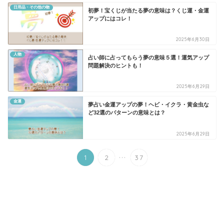
日用品・その他の物
初夢！宝くじが当たる夢の意味は？くじ運・金運
アップにはコレ！
2025年6月30日
人物
占い師に占ってもらう夢の意味５選！運気アップ
問題解決のヒントも！
2025年6月29日
金運
夢占い金運アップの夢！ヘビ・イクラ・黄金虫な
ど32選のパターンの意味とは？
2025年6月29日
...
1
2
37