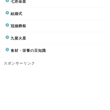
七赤金星
結婚式
冠婚葬祭
九紫火星
食材・栄養の豆知識
スポンサーリンク