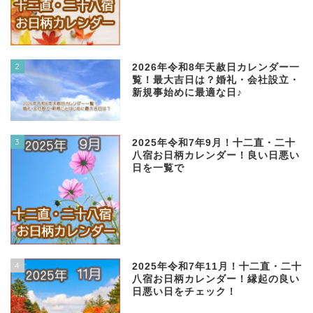
2
2026年令和8年天赦日カレンダー一
覧！最大吉日は？婚礼・会社設立・
新規事始めに最適な日♪
3
2025年令和7年9月！十二直・二十
八宿お日柄カレンダー！良い日悪い
日を一覧で
4
2025年令和7年11月！十二直・二十
八宿お日柄カレンダー！縁起の良い
日悪い日をチェック！