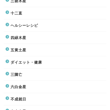
三碧木星
十二直
ヘルシーレシピ
四緑木星
五黄土星
ダイエット・健康
三隣亡
六白金星
不成就日