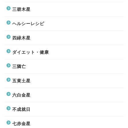
三碧木星
ヘルシーレシピ
四緑木星
ダイエット・健康
三隣亡
五黄土星
六白金星
不成就日
七赤金星