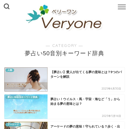
― CATEGORY ―
夢占い50音別キーワード辞典
人物
【夢占い】愛人が出てくる夢の意味とは？9つのパ
ターンを解説
2025年6月30日
夢占い50音別キーワード辞典
夢占い！ウイルス・馬・宇宙・海など「う」から
始まる夢の意味とは？
2025年5月16日
アーケード
アーケードの夢の意味！守られている？歩く・出