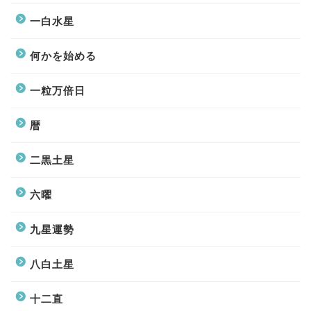
一白水星
何かを始める
一粒万倍日
暦
二黒土星
六曜
九星運勢
八白土星
十二直