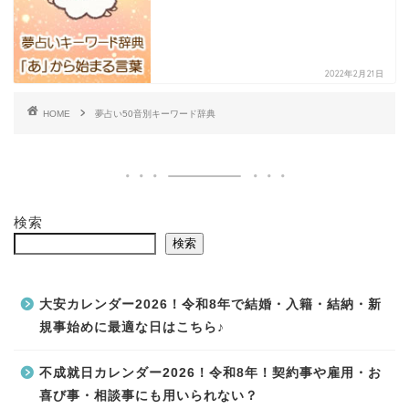
2022年2月21日
HOME
夢占い50音別キーワード辞典
検索
検索
大安カレンダー2026！令和8年で結婚・入籍・結納・新
規事始めに最適な日はこちら♪
不成就日カレンダー2026！令和8年！契約事や雇用・お
喜び事・相談事にも用いられない？