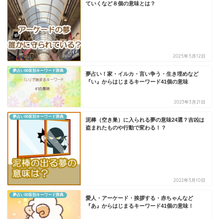
ていくなど８個の意味とは？
2025年5月12日
夢占い50音別キーワード辞典
夢占い！家・イルカ・言い争う・生き埋めなど
『い』からはじまるキーワード41個の意味
2023年3月21日
夢占い50音別キーワード辞典
泥棒（空き巣）に入られる夢の意味24選？吉凶は
盗まれたものや行動で変わる！？
2022年3月10日
夢占い50音別キーワード辞典
愛人・アーケード・挨拶する・赤ちゃんなど
『あ』からはじまるキーワード41個の意味！