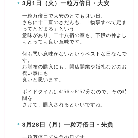
3月1日（火）一粒万倍日・大安
一粒万倍日で大安のとても良い日。
さらに十二直のさだんも、
「物事すべて定ま
ってとどまる」
という
意味があり、二十八宿の室も、下段の神よし
もとっても良い意味です。
何も悪い意味がないというベストな日なんで
す。
お財布の購入にも、開店開業や婚礼などのお
祝い事にも
良いと思います。
ボイドタイムは4:56～8:57分なので、その時
間を
さけて、購入されるといいですね。
3月28日（月）一粒万倍日・先負
一粒万倍日で先負の日です。