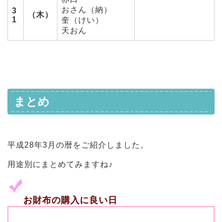
おさん（納）
3
（木）
1
奎（けい）
天おん
まとめ
平成28年3月の暦をご紹介しました。
用途別にまとめてみますね♪
お財布の購入に良い日