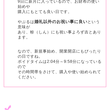
9日に新月に入っているので、お財布の使い
始めや
購入にもとても良い日です。
婚礼以外のお祝い事に良い
やぶるは
という
意味が
あり、軫（しん）にも祝い事よろず吉とあり
ます。
なので、新規事始め、開業開店にもぴったり
の日ですね。
ボイドタイムは2:04分～9:58分になっている
ので
その時間帯をさけて、購入や使い始められて
ください。