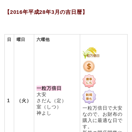
【2016年平成28年3月の吉日暦】
日
曜日
六曜他
一粒万倍日
大安
1
（火）
さだん（定）
室（しつ）
一粒万倍日で大安
神よし
なので、お財布の
購入に最適な日で
す。