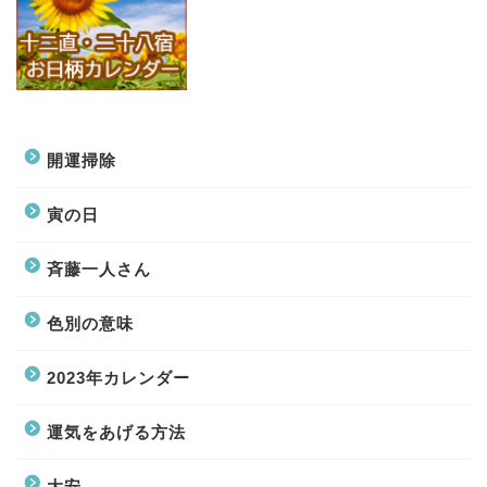
開運掃除
寅の日
斉藤一人さん
色別の意味
2023年カレンダー
運気をあげる方法
大安