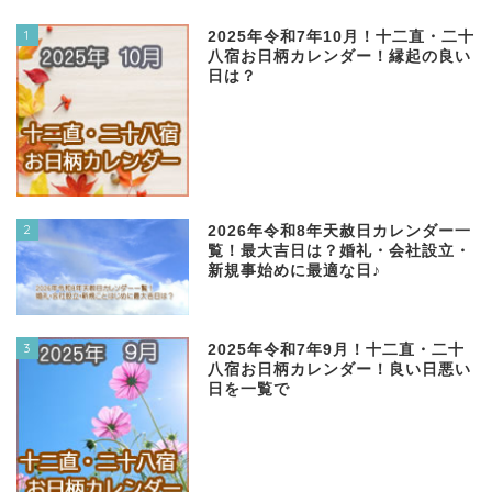
1
2025年令和7年10月！十二直・二十
八宿お日柄カレンダー！縁起の良い
日は？
2
2026年令和8年天赦日カレンダー一
覧！最大吉日は？婚礼・会社設立・
新規事始めに最適な日♪
3
2025年令和7年9月！十二直・二十
八宿お日柄カレンダー！良い日悪い
日を一覧で