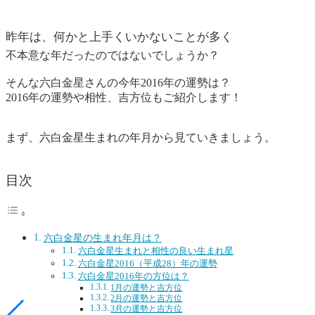
昨年は、何かと上手くいかないことが多く
不本意な年だったのではないでしょうか？
そんな六白金星さんの今年2016年の運勢は？
2016年の運勢や相性、吉方位もご紹介します！
まず、六白金星生まれの年月から見ていきましょう。
目次
六白金星の生まれ年月は？
六白金星生まれと相性の良い生まれ星
六白金星2016（平成28）年の運勢
六白金星2016年の方位は？
1月の運勢と吉方位
2月の運勢と吉方位
3月の運勢と吉方位