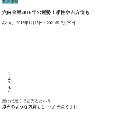
九星運勢
六白金星2016年の運勢！相性や吉方位も！
みつは
2016年1月15日
/
2021年12月29日
磨けば磨くほど光るという、
原石のような気質
をもつ六白金星うまれ