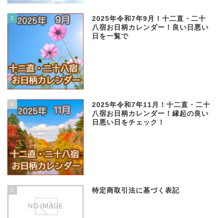
3
2025年令和7年9月！十二直・二十
八宿お日柄カレンダー！良い日悪い
日を一覧で
4
2025年令和7年11月！十二直・二十
八宿お日柄カレンダー！縁起の良い
日悪い日をチェック！
5
特定商取引法に基づく表記