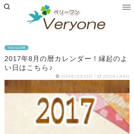
今日のお日柄
2017年8月の暦カレンダー！縁起のよ
い日はこちら♪
2016年10月23日
/
2022年1月8日