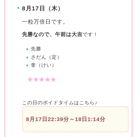
8月17日（木）
一粒万倍日
です。
先勝なので、午前は大吉
です！
先勝
さだん（定）
奎（けい）
★★★★★
この日のボイドタイムはこちら♪
8月17日22:39分～18日1:14分