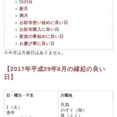
巳の日
新月
満月
お財布使い始めに良い日
お財布購入に良い日
新規の事始めに良い日
お慶び事に良い日
※今月は天赦日はありません。
【2017年平成29年8月の縁起の良い
日】
日・曜日・干支
六曜他
先負
1（火）
のぞく（除）
庚申
翼（よく）