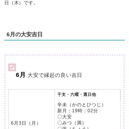
日（木）です。
6月の大安吉日
6月
大安で縁起の良い吉日
干支・六曜・選日他
辛未（かのとひつじ）
新月：19時：02分
〇大安
〇みつ（満）
6月3日（月）
〇張（ちょう）