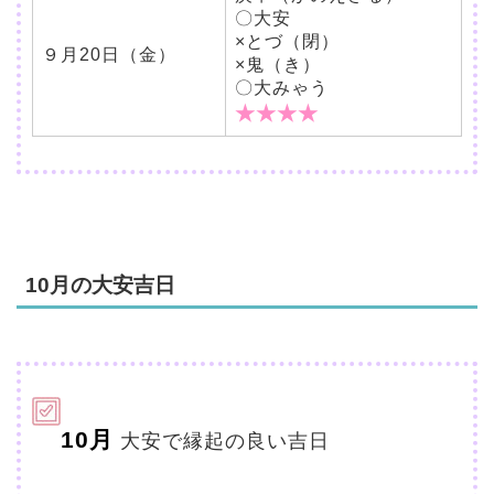
〇大安
×とづ（閉）
９月20日（金）
×鬼（き）
〇大みゃう
★★★★
10月の大安吉日
10月
大安で縁起の良い吉日