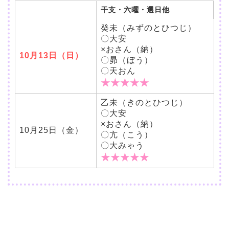
干支・六曜・選日他
癸未（みずのとひつじ）
〇大安
×おさん（納）
10月13日（日）
〇昴（ぼう）
〇天おん
★★★★★
乙未（きのとひつじ）
〇大安
×おさん（納）
10月25日（金）
〇亢（こう）
〇大みゃう
★★★★★