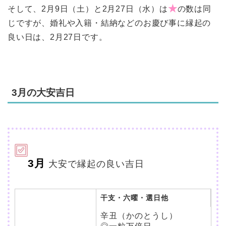
★
そして、2月9日（土）と2月27日（水）は
の数は同
じですが、婚礼や入籍・結納などのお慶び事に縁起の
良い日は、2月27日です。
3月の大安吉日
3月
大安で縁起の良い吉日
干支・六曜・選日他
辛丑（かのとうし）