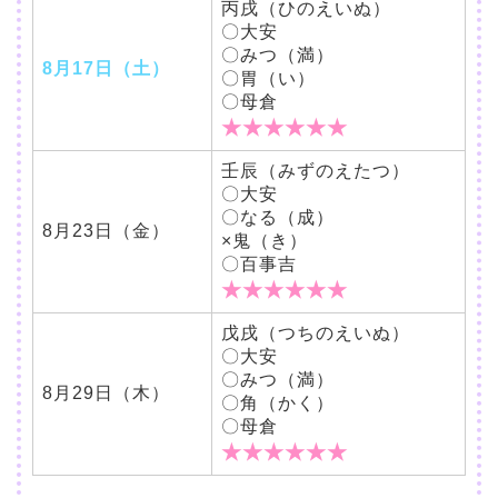
丙戌（ひのえいぬ）
〇大安
〇みつ（満）
8月17日（土）
〇胃（い）
〇母倉
★★★★★★
壬辰（みずのえたつ）
〇大安
〇なる（成）
8月23日（金）
×鬼（き）
〇百事吉
★★★★★★
戊戌（つちのえいぬ）
〇大安
〇みつ（満）
8月29日（木）
〇角（かく）
〇母倉
★★★★★★