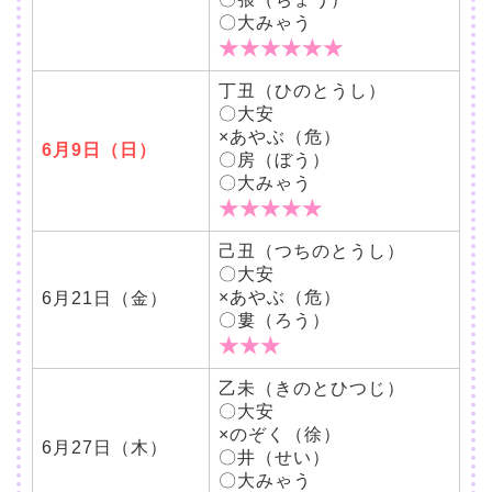
〇大みゃう
★★★★★★
丁丑（ひのとうし）
〇大安
×あやぶ（危）
6月9日（日）
〇房（ぼう）
〇大みゃう
★★★★★
己丑（つちのとうし）
〇大安
×あやぶ（危）
6月21日（金）
〇婁（ろう）
★★★
乙未（きのとひつじ）
〇大安
×のぞく（徐）
6月27日（木）
〇井（せい）
〇大みゃう