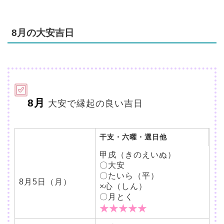
8月の大安吉日
8月
大安で縁起の良い吉日
干支・六曜・選日他
甲戌（きのえいぬ）
〇大安
〇たいら（平）
8月5日（月）
×心（しん）
〇月とく
★★★★★