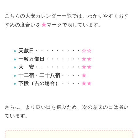
こちらの大安カレンダー一覧では、わかりやすくおす
★
すめの度合いを
マークで表しています。
天赦日
・・・・・・・・・
☆☆
一粒万倍日
・・・・・・・
★★
大 安
・・・・・・・・・
★★
十二宿・二十八宿
・・・・
★
下段（吉の場合）
・・・・
★★
さらに、より良い日を選ぶため、次の意味の日は省い
ています。