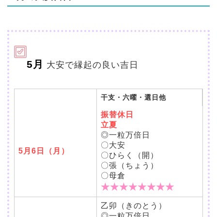
5月
大安で縁起の良い吉日
干支・六曜・選日他
振替休日
立夏
◎一粒万倍日
〇大安
5月6日（月）
〇ひらく（開）
〇張（ちょう）
〇母倉
★★★★★★★★
乙卯（きのとう）
◎一粒万倍日