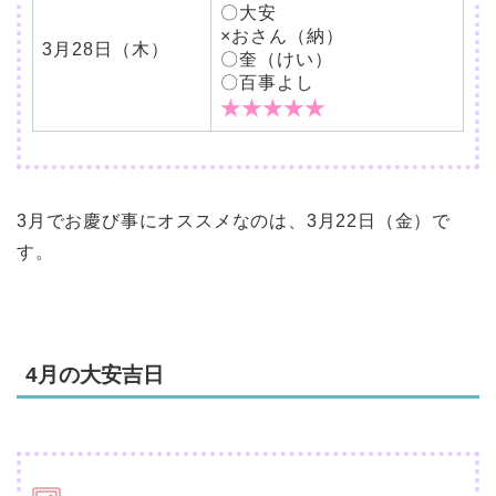
〇大安
×おさん（納）
3月28日（木）
〇奎（けい）
〇百事よし
★★★★★
3月でお慶び事にオススメなのは、3月22日（金）で
す。
4月の大安吉日