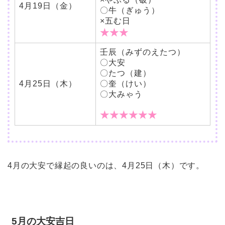
4月19日（金）
〇牛（ぎゅう）
×五む日
★★★
壬辰（みずのえたつ）
〇大安
〇たつ（建）
4月25日（木）
〇奎（けい）
〇大みゃう
★★★★★★
4月の大安で縁起の良いのは、4月25日（木）です。
5月の大安吉日