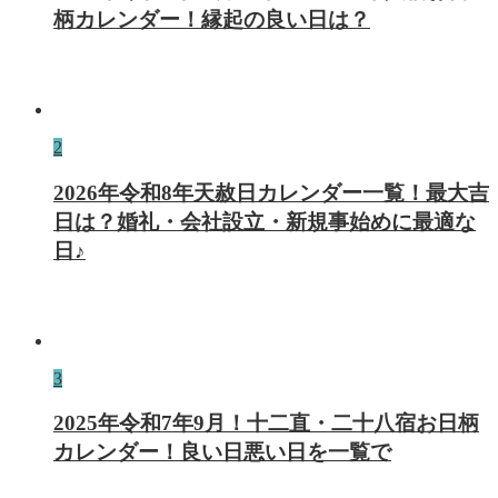
柄カレンダー！縁起の良い日は？
2
2026年令和8年天赦日カレンダー一覧！最大吉
日は？婚礼・会社設立・新規事始めに最適な
日♪
3
2025年令和7年9月！十二直・二十八宿お日柄
カレンダー！良い日悪い日を一覧で