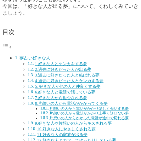
今回は、「好きな人が出る夢」について、くわしくみていき
ましょう。
目次
夢占い好きな人
1.好きな人とケンカをする夢
2.過去に好きだった人が出る夢
3.過去に好きだった人と結ばれる夢
4.過去に好きだった人とケンカする夢
5. 好きな人が他の人と仲良くする夢
6.好きな人と電話で話している夢
7.好きな人から拒否される夢
8.片想いの人から電話がかかってくる夢
片想いの人から電話がかかり楽しく会話する夢
片想いの人から電話がかかり上手く話せない夢
片想いの人からかかった電話が途中で切れる夢
9.好きな人や片想いの人からキスされる夢
10.好きな人にやさしくされる夢
11.好きな人の家族が出る夢
12.好きな人とカフェでゆったりしている夢