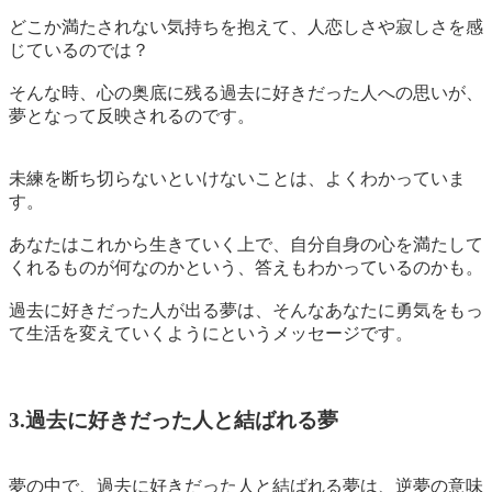
どこか満たされない気持ちを抱えて、人恋しさや寂しさを感
じているのでは？
そんな時、心の奥底に残る過去に好きだった人への思いが、
夢となって反映されるのです。
未練を断ち切らないといけないことは、よくわかっていま
す。
あなたはこれから生きていく上で、
自分自身の心を満たして
くれるものが何なのか
という、答えもわかっているのかも。
過去に好きだった人が出る夢は、そんなあなたに
勇気をもっ
て生活を変えていくようにというメッセージ
です。
3.過去に好きだった人と結ばれる夢
夢の中で、過去に好きだった人と結ばれる夢は、逆夢の意味