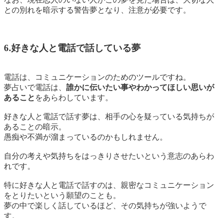
との別れを暗示する警告夢となり、注意が必要です。
6.好きな人と電話で話している夢
電話は、コミュニケーションのためのツールですね。
夢占いで電話は、
誰かに伝いたい事やわかってほしい思いが
あること
をあらわしています。
好きな人と電話で話す夢は、
相手の心を疑っている気持ちが
あることの暗示。
愚痴や不満が溜まっているのかもしれません。
自分の考えや気持ちをはっきりさせたいという意志のあらわ
れです。
特に好きな人と電話で話すのは、親密なコミュニケーション
をとりたいという願望のことも。
夢の中で楽しく話しているほど、その気持ちが強いようで
す。