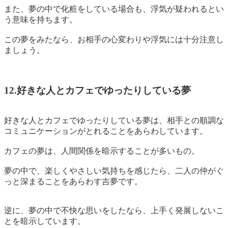
また、夢の中で
化粧をしている場合
も、浮気が疑われるとい
う意味を持ちます。
この夢をみたなら、お相手の心変わりや浮気には十分注意し
ましょう。
12.好きな人とカフェでゆったりしている夢
好きな人とカフェでゆったりしている夢は、相手との
順調な
コミュニケーションがとれる
ことをあらわしています。
カフェの夢は、人間関係を暗示することが多いもの。
夢の中で、楽しくやさしい気持ちを感じたら、
二人の仲がぐ
っと深まることをあらわす吉夢
です。
逆に、夢の中で不快な思いをしたなら、上手く発展しないこ
とを暗示しています。