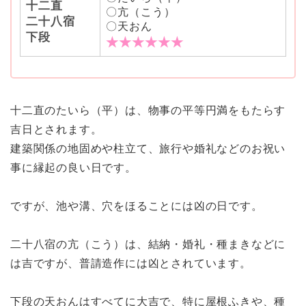
十二直
〇亢（こう）
二十八宿
〇天おん
下段
★★★★★★
十二直のたいら（平）は、物事の平等円満をもたらす
吉日とされます。
建築関係の地固めや柱立て、旅行や婚礼などのお祝い
事に縁起の良い日です。
ですが、池や溝、穴をほることには凶の日です。
二十八宿の亢（こう）は、結納・婚礼・種まきなどに
は吉ですが、普請造作には凶とされています。
下段の天おんはすべてに大吉で、特に屋根ふきや、種