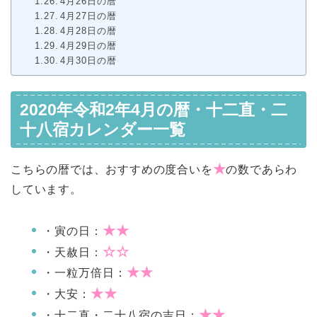
4月26日の暦
4月27日の暦
4月28日の暦
4月29日の暦
4月30日の暦
2020年令和2年4月の暦・十二直・二
十八宿カレンダー一覧
★
こちらの暦では、おすすめの度合いを
の数であらわ
しています。
★★
・寅の日：
☆☆
・天赦日：
★★
・一粒万倍日：
★★
・大安：
★★
・十二直・二十八宿の吉日：