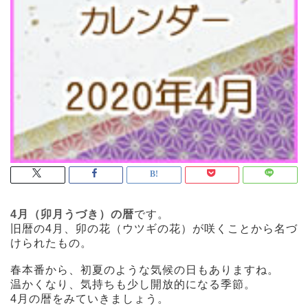
4月（卯月うづき）の暦
です。
旧暦の4月、卯の花（ウツギの花）が咲くことから名づ
けられたもの。
春本番から、初夏のような気候の日もありますね。
温かくなり、気持ちも少し開放的になる季節。
4月の暦をみていきましょう。