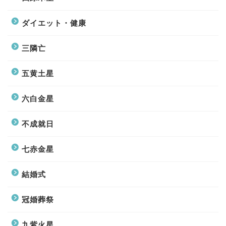
ダイエット・健康
三隣亡
五黄土星
六白金星
不成就日
七赤金星
結婚式
冠婚葬祭
九紫火星