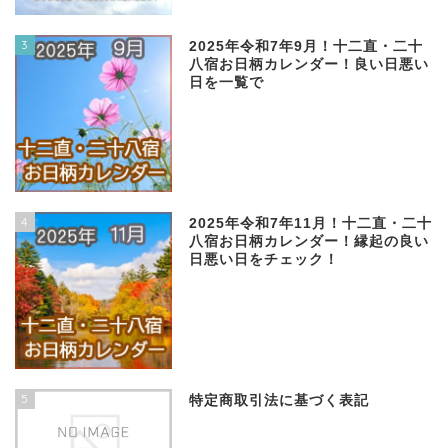
3
2025年令和7年9月！十二直・二十
八宿お日柄カレンダー！良い日悪い
日を一覧で
4
2025年令和7年11月！十二直・二十
八宿お日柄カレンダー！縁起の良い
日悪い日をチェック！
5
特定商取引法に基づく表記