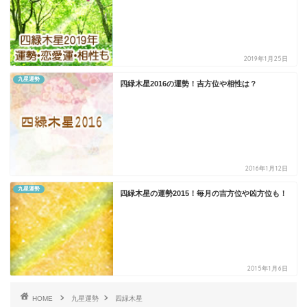
2019年1月25日
九星運勢
四緑木星2016の運勢！吉方位や相性は？
2016年1月12日
九星運勢
四緑木星の運勢2015！毎月の吉方位や凶方位も！
2015年1月6日
HOME
九星運勢
四緑木星