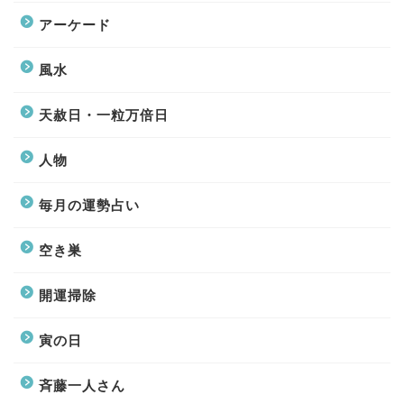
アーケード
風水
天赦日・一粒万倍日
人物
毎月の運勢占い
空き巣
開運掃除
寅の日
斉藤一人さん