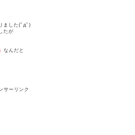
した(ﾟдﾟ)
したが
』
なんだと
ンサーリンク