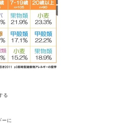
する
ギーに