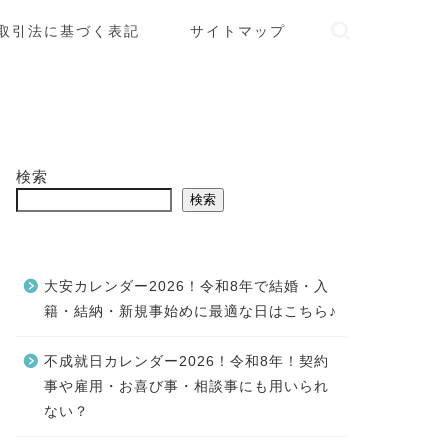
取引法に基づく表記
サイトマップ
検索
検索
大安カレンダー2026！令和8年で結婚・入
籍・結納・新規事始めに最適な日はこちら♪
不成就日カレンダー2026！令和8年！契約
事や雇用・お喜び事・相談事にも用いられ
ない？