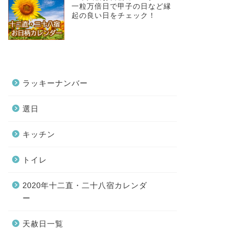
一粒万倍日で甲子の日など縁
起の良い日をチェック！
ラッキーナンバー
選日
キッチン
トイレ
2020年十二直・二十八宿カレンダ
ー
天赦日一覧