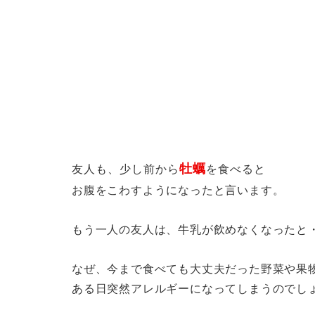
牡蠣
友人も、少し前から
を食べると
お腹をこわすようになったと言います。
もう一人の友人は、牛乳が飲めなくなったと
なぜ、今まで食べても大丈夫だった野菜や果
ある日突然アレルギーに
なってしまうのでし