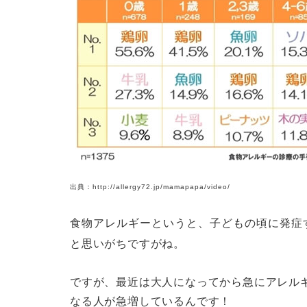
出典：http://allergy72.jp/mamapapa/video/
食物アレルギーというと、子どもの頃に発症
と思いがちですがね。
ですが、最近は大人になってから急にアレル
なる人が急増しているんです！