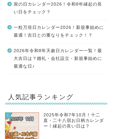
寅の日カレンダー2026！令和8年縁起の良
い日をチェック？
一粒万倍日カレンダー2026！新規事始めに
最適！吉日との重なりをチェック！？
2026年令和8年天赦日カレンダー一覧！最
大吉日は？婚礼・会社設立・新規事始めに
最適な日♪
人気記事ランキング
2025年令和7年10月！十二
1
直・二十八宿お日柄カレンダ
ー！縁起の良い日は？