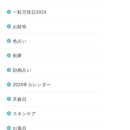
一粒万倍日2024
お財布
色占い
初夢
顔相占い
2025年カレンダー
天赦日
スキンケア
お風呂