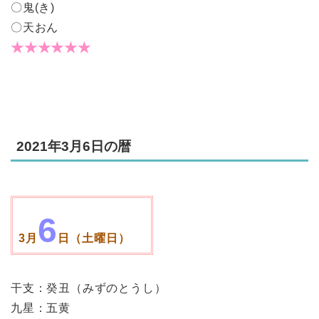
〇鬼(き)
〇天おん
★★★★★★
2021年3月6日の暦
6
3月
日（土曜日）
干支：癸丑（みずのとうし）
九星：五黄