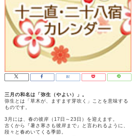
三月の和名は「弥生（やよい）」。
弥生とは「草木が、ますます芽吹く」ことを意味する
ものです。
3月には、春の彼岸（17日～23日）を迎えます。
古くから『暑さ寒さも彼岸まで』と言われるように、
段々と春めいてくる季節。