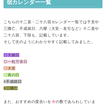
宿カレンダー一覧
こちらの十二直・二十八宿カレンダー一覧では干支や
三隣亡、不成就日、六曜（大安・友引など）十二直や
二十八宿、下段も、記載しています。
そして次のようにわかりやすく記載してみました。
◎天赦日
◎一粒万倍日
〇大安
〇寅の日
×不成就日
×三隣亡
★
また、おすすめの度合いを
の数であらわしていま