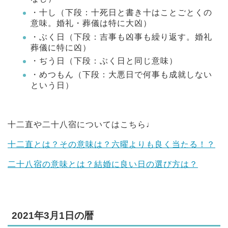
・十し（下段：十死日と書き十はことごとくの
意味。婚礼・葬儀は特に大凶）
・ぶく日（下段：吉事も凶事も繰り返す。婚礼
葬儀に特に凶）
・ぢう日（下段：ぶく日と同じ意味）
・めつもん（下段：大悪日で何事も成就しない
という日）
十二直や二十八宿についてはこちら♩
十二直とは？その意味は？六曜よりも良く当たる！？
二十八宿の意味とは？結婚に良い日の選び方は？
2021年3月1日の暦