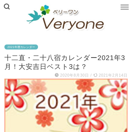
2021年暦カレンダー
十二直・二十八宿カレンダー2021年3
月！大安吉日ベスト3は？
2020年8月30日
/
2021年2月14日