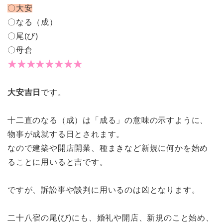
〇大安
〇なる（成）
〇尾(び)
〇母倉
★★★★★★★★
大安吉日
です。
十二直のなる（成）は「成る」の意味の示すように、
物事が成就する日とされます。
なので建築や開店開業、種まきなど新規に何かを始め
ることに用いると吉です。
ですが、訴訟事や談判に用いるのは凶となります。
二十八宿の尾(び)にも、婚礼や開店、新規のこと始め、