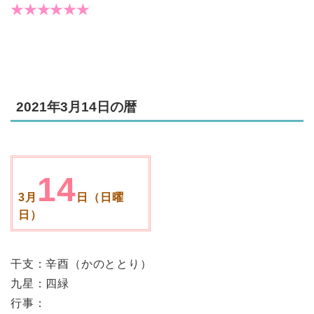
★★★★★★
2021年3月14日の暦
14
3月
日（日曜
日）
干支：辛酉（かのととり）
九星：四緑
行事：