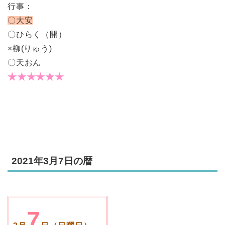
行事：
〇大安
〇ひらく（開）
×柳(りゅう)
〇天おん
★★★★★★
2021年3月7日の暦
7