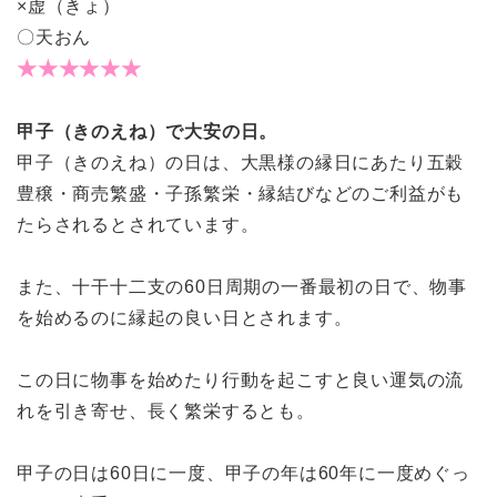
×虚（きょ）
〇天おん
★★★★★★
甲子（きのえね）で大安の日。
甲子（きのえね）の日は、大黒様の縁日にあたり五穀
豊穣・商売繁盛・子孫繁栄・縁結びなどのご利益がも
たらされるとされています。
また、十干十二支の60日周期の一番最初の日で、物事
を始めるのに縁起の良い日とされます。
この日に物事を始めたり行動を起こすと良い運気の流
れを引き寄せ、長く繁栄するとも。
甲子の日は60日に一度、甲子の年は60年に一度めぐっ