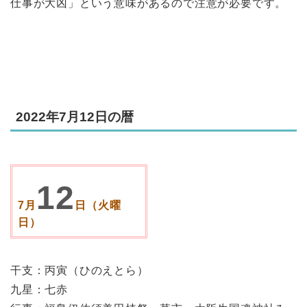
仕事が大凶」という意味があるので注意が必要です。
2022年7月12日の暦
12
7月
日（火曜
日）
干支：丙寅（ひのえとら）
九星：七赤