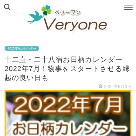
2022年暦カレンダー
十二直・二十八宿お日柄カレンダー
2022年7月！物事をスタートさせる縁
起の良い日も
2022年6月3日