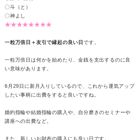
〇斗（と）
〇神よし
★★★★★★★★
一粒万倍日＋友引で縁起の良い日
です。
一粒万倍日は何かを始めたり、金銭を支出するのに良
い意味があります。
6月29日に新月入りしているので、これから運気アップ
したい事柄に出費をすると良いですね。
婚約指輪や結婚指輪の購入や、自分磨きのセミナーや
講座への出費など。
また、新しいお財布の購入にも良い日です。