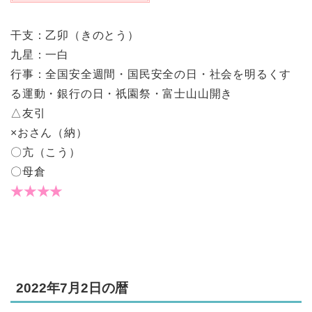
干支：乙卯（きのとう）
九星：一白
行事：全国安全週間・国民安全の日・社会を明るくす
る運動・銀行の日・祇園祭・富士山山開き
△友引
×おさん（納）
〇亢（こう）
〇母倉
★★★★
2022年7月2日の暦