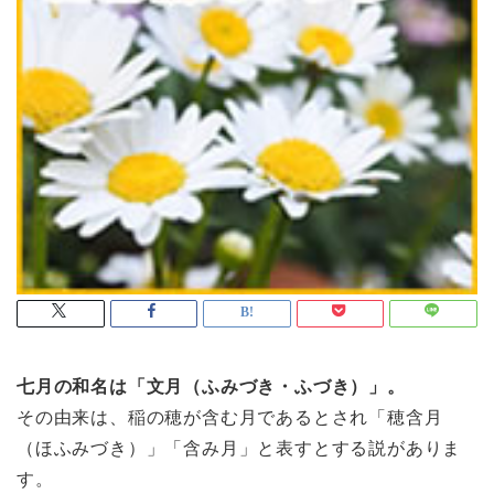
七月の和名は「文月（ふみづき・ふづき）」。
その由来は、稲の穂が含む月であるとされ「穂含月
（ほふみづき）」「含み月」と表すとする説がありま
す。